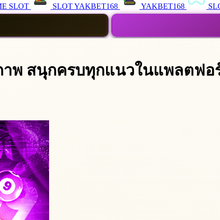
E SLOT
SLOT YAKBET168
YAKBET168
SL
ภาพ สนุกครบทุกแนวในแพลตฟอร์