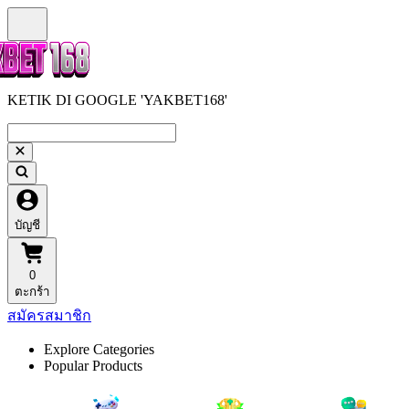
KETIK DI GOOGLE 'YAKBET168'
บัญชี
0
ตะกร้า
สมัครสมาชิก
Explore Categories
Popular Products