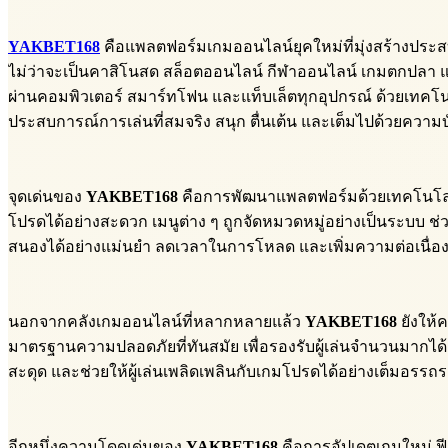
YAKBET168
คือแพลตฟอร์มเกมออนไลน์ยุคใหม่ที่มุ่งสร้างประส
ไม่ว่าจะเป็นคาสิโนสด สล็อตออนไลน์ กีฬาออนไลน์ เกมตกปลา 
ผ่านคอมพิวเตอร์ สมาร์ทโฟน และแท็บเล็ตทุกอุปกรณ์ ด้วยเทคโนโล
ประสบการณ์การเล่นที่สมจริง สนุก ตื่นเต้น และเต็มไปด้วยความบัน
จุดเด่นของ
YAKBET168
คือการพัฒนาแพลตฟอร์มด้วยเทคโนโลยีปร
โปรดได้อย่างสะดวก เมนูต่าง ๆ ถูกจัดหมวดหมู่อย่างเป็นระบบ 
สนองได้อย่างแม่นยำ ลดเวลาในการโหลด และเพิ่มความต่อเนื่องใ
นอกจากคลังเกมออนไลน์ที่หลากหลายแล้ว
YAKBET168
ยังให้
มาตรฐานความปลอดภัยที่ทันสมัย เพื่อรองรับผู้เล่นจำนวนมากได
สะดุด และช่วยให้ผู้เล่นเพลิดเพลินกับเกมโปรดได้อย่างเต็มอรรถ
อีกหนึ่งความโดดเด่นของ
YAKBET168
คือการอัปเดตเกมใหม่ ฟี