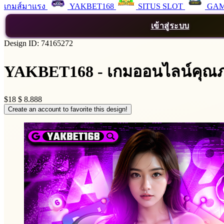
เกมส์มาแรง
YAKBET168
SITUS SLOT
GAM
เข้าสู่ระบบ
Design ID: 74165272
YAKBET168 - เกมออนไลน์คุณ
$18
$ 8.888
Create an account to favorite this design!