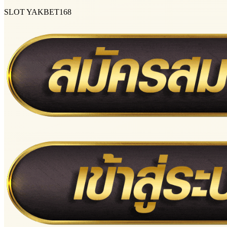
SLOT YAKBET168