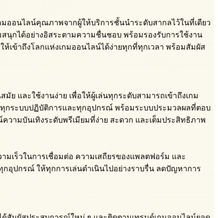
มออนไลน์คุณภาพจากผู้ให้บริการชั้นนำระดับสากลไว้ในที่เดียว
มสนุกได้อย่างอิสระตามความชื่นชอบ พร้อมรองรับการใช้งาน
้เข้าถึงโลกแห่งเกมออนไลน์ได้ง่ายทุกที่ทุกเวลา พร้อมสัมผัส
 และใช้งานง่าย เพื่อให้ผู้เล่นทุกระดับสามารถเข้าถึงเกม
งรับทุกระบบปฏิบัติการและทุกอุปกรณ์ พร้อมระบบประมวลผลที่ตอบ
ความบันเทิงระดับพรีเมียมที่ง่าย สะดวก และเต็มประสิทธิภาพ
ความเร็วในการเชื่อมต่อ ความเสถียรของแพลตฟอร์ม และ
ทุกอุปกรณ์ ให้ทุกการเล่นดำเนินไปอย่างราบรื่น ลดปัญหาการ
เล่นได้สัมผัสประสบการณ์ใหม่ ๆ และติดตามเทรนด์เกมออนไลน์ยอด